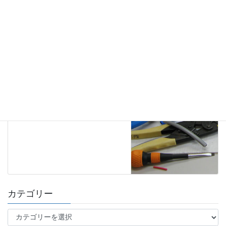
工具
次の記事
第二種電気工事士技能試験で使
う適切なマイナスドライバーと
は
2017年3月20日
カテゴリー
カ
テ