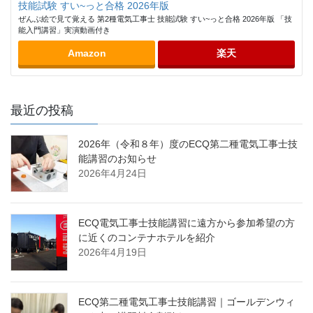
技能試験 すい~っと合格 2026年版
ぜんぶ絵で見て覚える 第2種電気工事士 技能試験 すい~っと合格 2026年版 「技
能入門講習」実演動画付き
Amazon
楽天
最近の投稿
2026年（令和８年）度のECQ第二種電気工事士技
能講習のお知らせ
2026年4月24日
ECQ電気工事士技能講習に遠方から参加希望の方
に近くのコンテナホテルを紹介
2026年4月19日
ECQ第二種電気工事士技能講習｜ゴールデンウィ