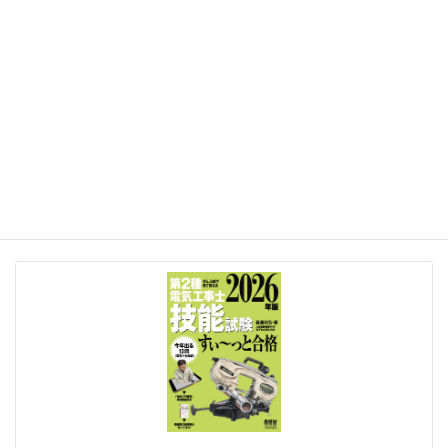
カテゴリー
カ
テ
ゴ
リ
ー