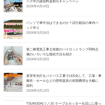
ーク中の講習料金割引キャンペーン
2026年4月14日
パッソで車中泊はできるのか？試行錯誤の車内ベ
ッド作り
2026年3月26日
第二種電気工事士技能のパイロットランプ同時点
滅のいろいろな接続方法を紹介
2026年3月18日
直管蛍光灯をバイパス工事でLED化して、工場・事
務所・ホールなどの照明器具の初期費用を大幅に
節約
2026年3月13日
TSUNODA(ツノダ) ケーブルカッターを試しに使っ