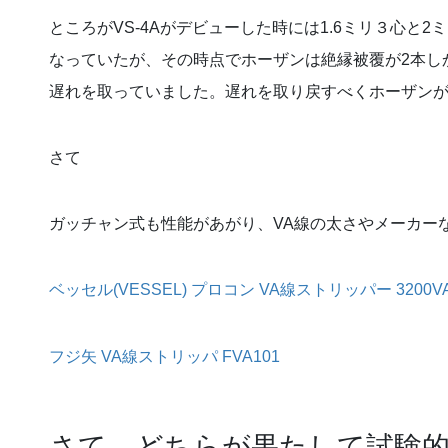
ところがVS-4Aがデビューした時には1.6ミリ３心と
なっていたが、その時点でホーザンは絶縁被覆が2本しか
遅れを取っていました。遅れを取り戻すべくホーザンが
さて
ガッチャン式も性能があがり、VA線の太さやメーカー
ベッセル(VESSEL) プロコン VA線ストリッパー 3200VA
フジ矢 VA線ストリッパ FVA101
さて、どちらが果たして試験