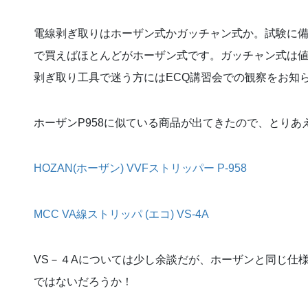
電線剥ぎ取りはホーザン式かガッチャン式か。試験に
で買えばほとんどがホーザン式です。ガッチャン式は
剥ぎ取り工具で迷う方にはECQ講習会での観察をお知
ホーザンP958に似ている商品が出てきたので、とり
HOZAN(ホーザン) VVFストリッパー P-958
MCC VA線ストリッパ (エコ) VS-4A
VS－４Aについては少し余談だが、ホーザンと同じ仕
ではないだろうか！