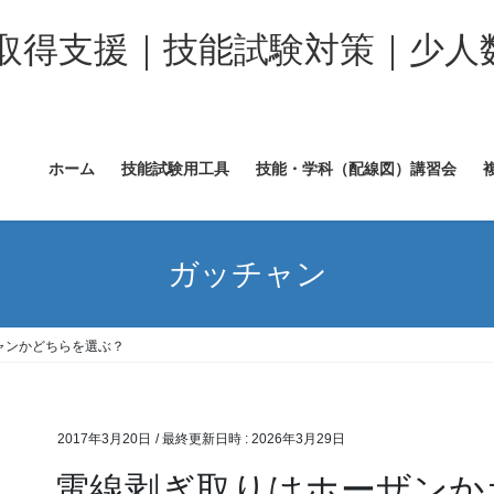
取得支援｜技能試験対策｜少人
ホーム
技能試験用工具
技能・学科（配線図）講習会
ガッチャン
ャンかどちらを選ぶ？
2017年3月20日
/ 最終更新日時 :
2026年3月29日
電線剥ぎ取りはホーザンか