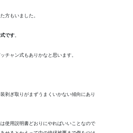
った方もいました。
ン式です
。
ガッチャン式もありかなと思います。
外装剥ぎ取りがまずうまくいかない傾向にあり
れは使用説明書どおりにやればいいことなので
。あせるとかえって中の絶縁被覆まで傷をつけ