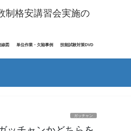
数制格安講習会実施の
複線図
単位作業・欠陥事例
技能試験対策DVD
ガッチャン
ガッチャンかどちらを