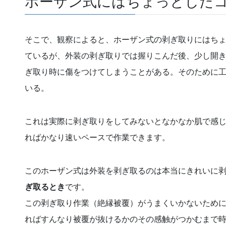
ホーザン式にはちょっとした
そこで、観察によると、ホーザン式の剥ぎ取りにはち
ているが、外装の剥ぎ取りでは握りこんだ後、少し開
ぎ取り時に傷をつけてしまうことがある。そのために
いる。
これは実際に剥ぎ取りをしてみないとなかなか肌で感
ればかなり速いペースで作業できます。
このホーザン式は外装を剥ぎ取るのは本当にきれいに
ぎ取るとき
です。
この剥ぎ取り作業（絶縁被覆）がうまくいかないため
ればすんなり被覆が抜けるかのその感触がつかむまで