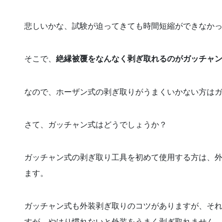
悲しいかな、試験が迫ってきても時間短縮ができなか
そこで、
絶縁被覆をなんなく剥ぎ取れるのがガッチャ
なので、ホーザン式の剥ぎ取りがうまくいかない方は
さて、ガッチャン式はどうでしょうか？
ガッチャン式の剥ぎ取り工具を初めて使用する方は、
ます。
ガッチャン式も外装剥ぎ取りのコツがありますが、そ
すが、やはり慣れないと外装をうまく剥ぎ取れません