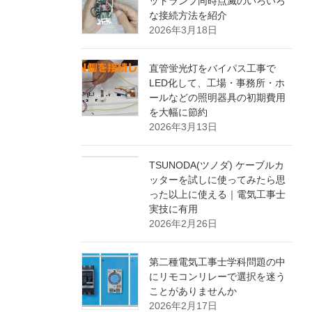
ットランプ同時点滅のいろいろ
な接続方法を紹介
2026年3月18日
直管蛍光灯をバイパス工事で
LED化して、工場・事務所・ホ
ールなどの照明器具の初期費用
を大幅に節約
2026年3月13日
TSUNODA(ツノダ) ケーブルカ
ッターを試しに使ってみたら思
った以上に使える｜電気工事士
実技に有用
2026年2月26日
第二種電気工事士学科問題の中
にリモコンリレーで選択を迷う
ことがありませんか
2026年2月17日