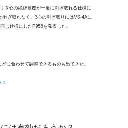
2ミリ３心の絶縁被覆が一度に剥ぎ取れる仕様に
剥ぎ取れなく、3心の剥ぎ取りにはVS-4Aに
同じ仕様にしたP958を発表した。
などに合わせて調整できるものも出てきた。
-1
的には有効だろうか？