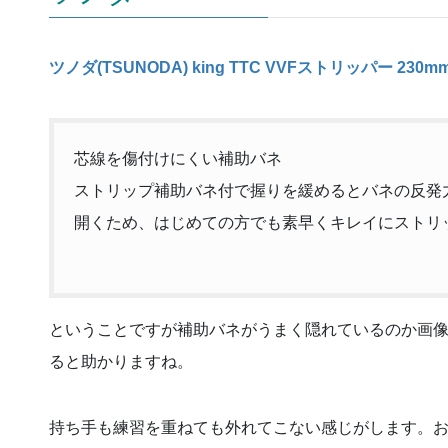
ツノダ(TSUNODA) king TTC VVFストリッパー 230mm 
芯線を傷付けにくい補助バネ
ストリップ補助バネ付で握りを緩めるとバネの反発
開くため、はじめての方でも素早くキレイにストリ
ということですが補助バネがうまく隠れているのか画
ると助かりますね。
持ち手も練習を重ねても外れてこない感じがします。お