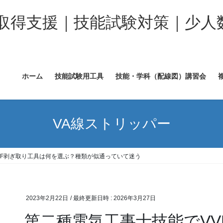
取得支援｜技能試験対策｜少人
ホーム
技能試験用工具
技能・学科（配線図）講習会
VA線ストリッパー
VF剥ぎ取り工具は何を選ぶ？種類が似通っていて迷う
2023年2月22日
/ 最終更新日時 :
2026年3月27日
第二種電気工事士技能でV