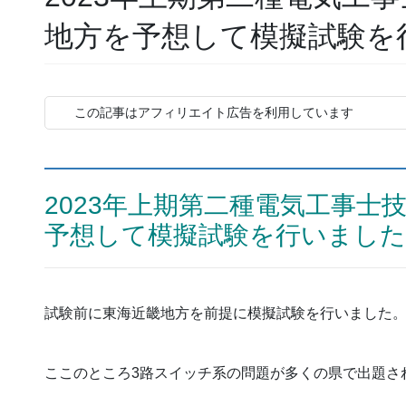
地方を予想して模擬試験を
この記事はアフィリエイト広告を利用しています
2023年上期第二種電気工事士
予想して模擬試験を行いました
試験前に東海近畿地方を前提に模擬試験を行いました
ここのところ3路スイッチ系の問題が多くの県で出題さ