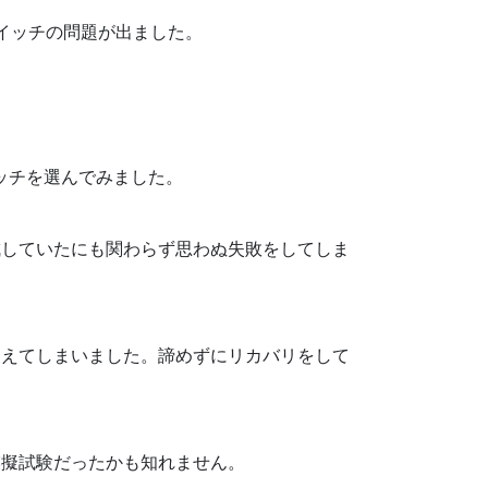
スイッチの問題が出ました。
ッチを選んでみました。
成していたにも関わらず思わぬ失敗をしてしま
違えてしまいました。諦めずにリカバリをして
模擬試験だったかも知れません。