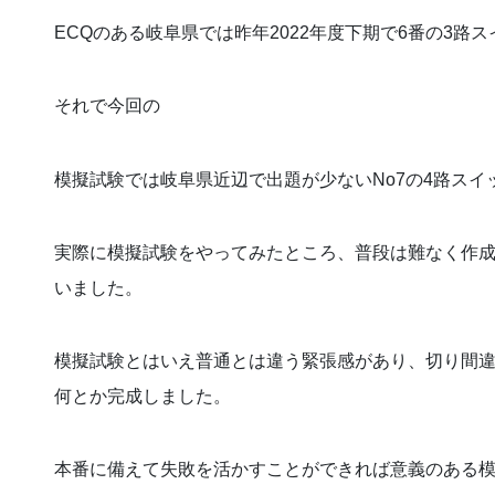
ECQのある岐阜県では昨年2022年度下期で6番の3路
それで今回の
模擬試験では岐阜県近辺で出題が少ないNo7の4路スイ
実際に模擬試験をやってみたところ、普段は難なく作
いました。
模擬試験とはいえ普通とは違う緊張感があり、切り間
何とか完成しました。
本番に備えて失敗を活かすことができれば意義のある