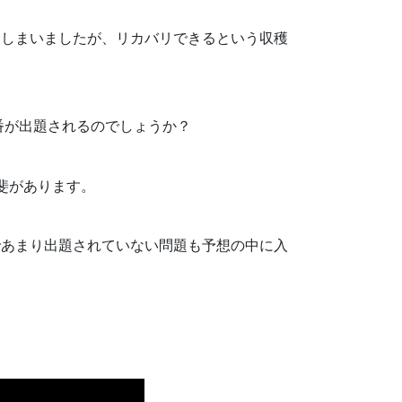
てしまいましたが、リカバリできるという収穫
番が出題されるのでしょうか？
斐があります。
であまり出題されていない問題も予想の中に入