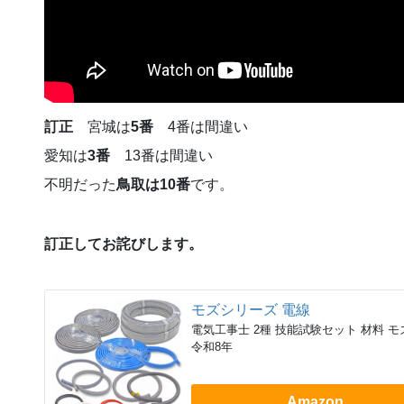
訂正
宮城は
5番
4番は間違い
愛知は
3番
13番は間違い
不明だった
鳥取は10番
です。
訂正してお詫びします。
モズシリーズ 電線
電気工事士 2種 技能試験セット 材料 モズ
令和8年
Amazon