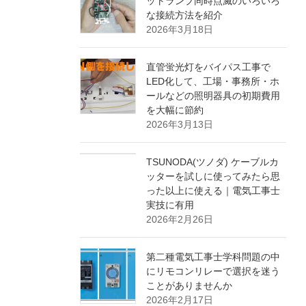
ットランプ同時点滅のいろいろ
な接続方法を紹介
2026年3月18日
直管蛍光灯をバイパス工事で
LED化して、工場・事務所・ホ
ールなどの照明器具の初期費用
を大幅に節約
2026年3月13日
TSUNODA(ツノダ) ケーブルカ
ッターを試しに使ってみたら思
った以上に使える｜電気工事士
実技に有用
2026年2月26日
第二種電気工事士学科問題の中
にリモコンリレーで選択を迷う
ことがありませんか
2026年2月17日