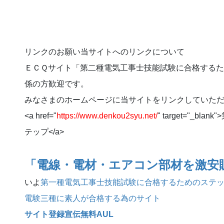
リンクのお願い当サイトへのリンクについて
ＥＣＱサイト「第二種電気工事士技能試験に合格するた
係の方歓迎です。
みなさまのホームページに当サイトをリンクしていた
<a href="
https://www.denkou2syu.net/
" target="_
テップ</a>
「電線・電材・エアコン部材を激安
いよ
第一種電気工事士技能試験に合格するためのステ
電験三種に素人が合格する為のサイト
サイト登録宣伝無料AUL