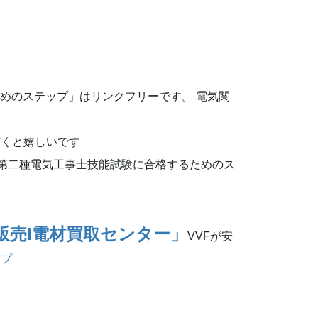
めのステップ」はリンクフリーです。 電気関
だくと嬉しいです
blank">第二種電気工事士技能試験に合格するためのス
販売Ι電材買取センター」
VVFが安
ップ