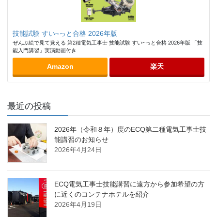
技能試験 すい~っと合格 2026年版
ぜんぶ絵で見て覚える 第2種電気工事士 技能試験 すい~っと合格 2026年版 「技
能入門講習」実演動画付き
Amazon
楽天
最近の投稿
2026年（令和８年）度のECQ第二種電気工事士技
能講習のお知らせ
2026年4月24日
ECQ電気工事士技能講習に遠方から参加希望の方
に近くのコンテナホテルを紹介
2026年4月19日