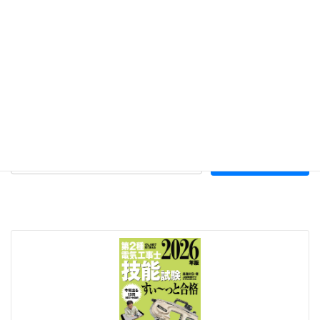
カテゴリー
カ
テ
ゴ
リ
ー