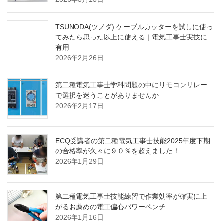
TSUNODA(ツノダ) ケーブルカッターを試しに使っ
てみたら思った以上に使える｜電気工事士実技に
有用
2026年2月26日
第二種電気工事士学科問題の中にリモコンリレー
で選択を迷うことがありませんか
2026年2月17日
ECQ受講者の第二種電気工事士技能2025年度下期
の合格率が久々に９０％を超えました！
2026年1月29日
第二種電気工事士技能練習で作業効率が確実に上
がるお薦めの電工偏心パワーペンチ
2026年1月16日