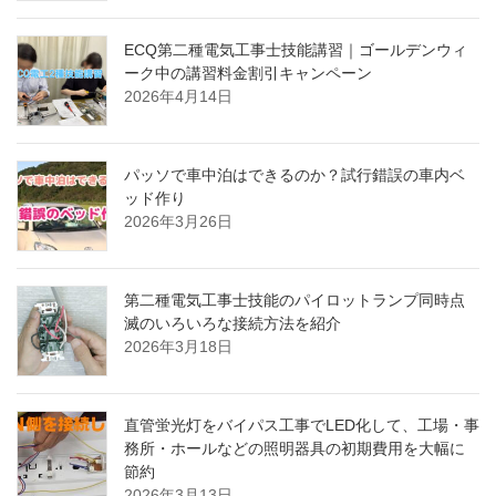
ECQ第二種電気工事士技能講習｜ゴールデンウィ
ーク中の講習料金割引キャンペーン
2026年4月14日
パッソで車中泊はできるのか？試行錯誤の車内ベ
ッド作り
2026年3月26日
第二種電気工事士技能のパイロットランプ同時点
滅のいろいろな接続方法を紹介
2026年3月18日
直管蛍光灯をバイパス工事でLED化して、工場・事
務所・ホールなどの照明器具の初期費用を大幅に
節約
2026年3月13日