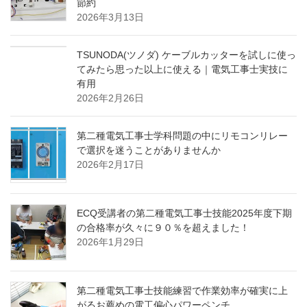
節約
2026年3月13日
TSUNODA(ツノダ) ケーブルカッターを試しに使っ
てみたら思った以上に使える｜電気工事士実技に
有用
2026年2月26日
第二種電気工事士学科問題の中にリモコンリレー
で選択を迷うことがありませんか
2026年2月17日
ECQ受講者の第二種電気工事士技能2025年度下期
の合格率が久々に９０％を超えました！
2026年1月29日
第二種電気工事士技能練習で作業効率が確実に上
がるお薦めの電工偏心パワーペンチ