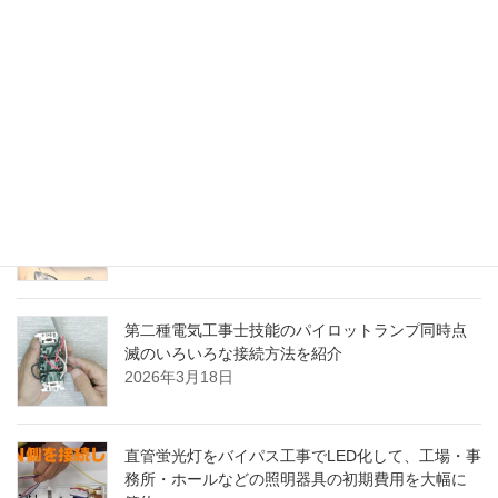
2026年4月19日
ECQ第二種電気工事士技能講習｜ゴールデンウィ
ーク中の講習料金割引キャンペーン
2026年4月14日
パッソで車中泊はできるのか？試行錯誤の車内ベ
ッド作り
2026年3月26日
第二種電気工事士技能のパイロットランプ同時点
滅のいろいろな接続方法を紹介
2026年3月18日
直管蛍光灯をバイパス工事でLED化して、工場・事
務所・ホールなどの照明器具の初期費用を大幅に