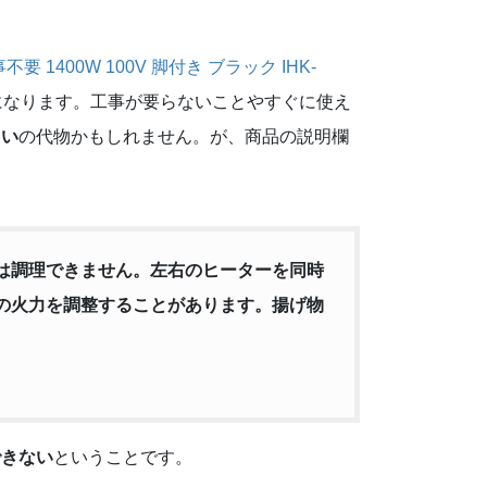
 1400W 100V 脚付き ブラック IHK-
になります。工事が要らないことやすぐに使え
こい
の代物かもしれません。が、商品の説明欄
は調理できません。左右のヒーターを同時
の火力を調整することがあります。揚げ物
できない
ということです。