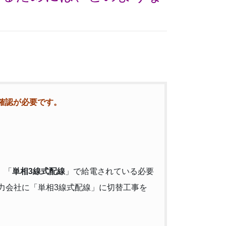
確認が必要です。
、「
単相3線式配線
」で給電されている必要
力会社に「単相3線式配線」に切替工事を