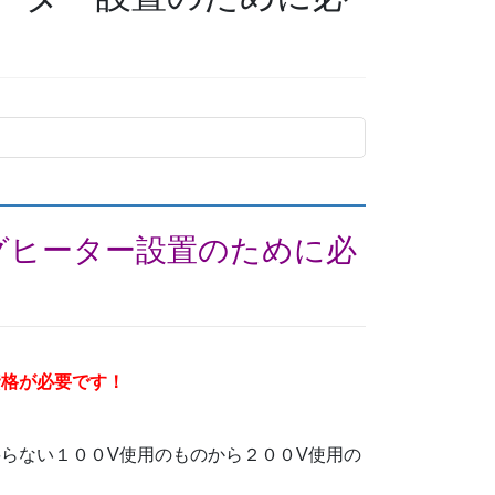
グヒーター設置のために必
資格が必要です！
要らない１００V使用のものから２００V使用の