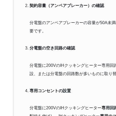
契約容量（アンペアブレーカー）の確認
分電盤のアンペアブレーカーの容量が50A未
要です。
分電盤の空き回路の確認
分電盤に200VのIHクッキングヒーター専用
設、または分電盤の回路数が多いものに取り
専用コンセントの設置
分電盤に200VのIHクッキングヒーター
専用回