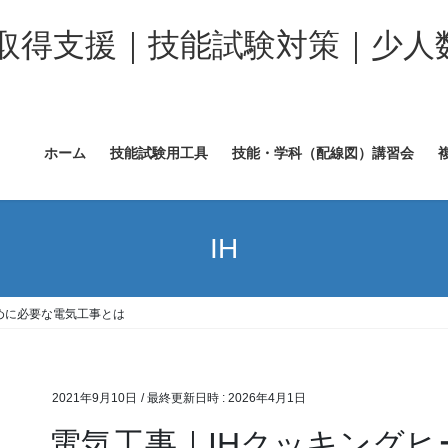
取得支援｜技能試験対策｜少人
ホーム
技能試験用工具
技能・学科（配線図）講習会
IH
めに必要な電気工事とは
2021年9月10日
/ 最終更新日時 :
2026年4月1日
電気工事｜IHクッキング