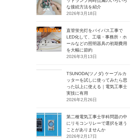
ットランプ同時点滅のいろいろ
な接続方法を紹介
2026年3月18日
直管蛍光灯をバイパス工事で
LED化して、工場・事務所・ホ
ールなどの照明器具の初期費用
を大幅に節約
2026年3月13日
TSUNODA(ツノダ) ケーブルカ
ッターを試しに使ってみたら思
った以上に使える｜電気工事士
実技に有用
2026年2月26日
第二種電気工事士学科問題の中
にリモコンリレーで選択を迷う
ことがありませんか
2026年2月17日