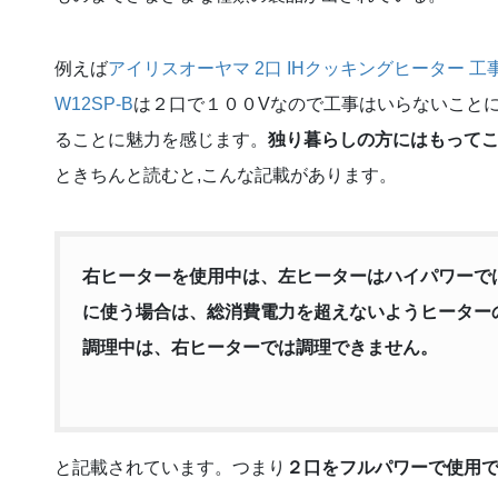
例えば
アイリスオーヤマ 2口 IHクッキングヒーター 工事不要
W12SP-B
は２口で１００Vなので工事はいらないこと
ることに魅力を感じます。
独り暮らしの方にはもって
ときちんと読むと,こんな記載があります。
右ヒーターを使用中は、左ヒーターはハイパワーで
に使う場合は、総消費電力を超えないようヒーター
調理中は、右ヒーターでは調理できません。
と記載されています。つまり
２口をフルパワーで使用