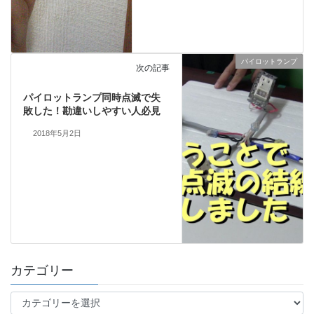
パイロットランプ
次の記事
パイロットランプ同時点滅で失
敗した！勘違いしやすい人必見
2018年5月2日
カテゴリー
カ
テ