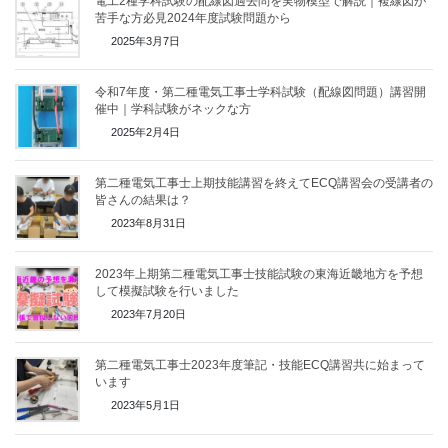
電工2種学科試験の配線図過去問を実物模型で解説｜複線図が
苦手な方必見2024年度試験問題から
2025年3月7日
令和7年度・第二種電気工事士学科試験（配線図問題）講習開
催中｜学科試験がネックな方
2025年2月4日
第二種電気工事士上期技能講習を終えてECQ講習会の受講者の
皆さんの結果は？
2023年8月31日
2023年上期第二種電気工事士技能試験の東海近畿地方を予想
して模擬試験を行いました
2023年7月20日
第二種電気工事士2023年度筆記・技能ECQ講習共に始まって
います
2023年5月1日