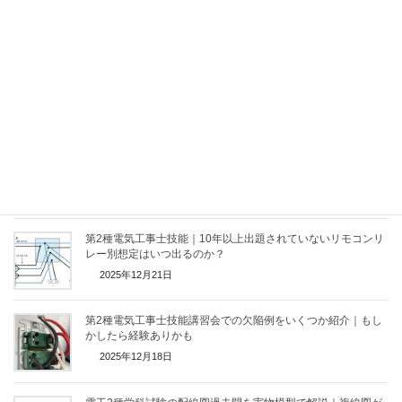
関連記事
2026年（令和８年）度のECQ第二種電気工事士技能講習のお
知らせ
2026年4月24日
第二種電気工事士学科問題の中にリモコンリレーで選択を迷う
ことがありませんか
2026年2月17日
第2種電気工事士技能｜10年以上出題されていないリモコンリ
レー別想定はいつ出るのか？
2025年12月21日
第2種電気工事士技能講習会での欠陥例をいくつか紹介｜もし
かしたら経験ありかも
2025年12月18日