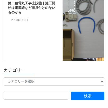
第二種電気工事士技能｜施工開
始は電源線など器具付けのない
ものから
2017年6月6日
カテゴリー
カ
テ
ゴ
リ
ー