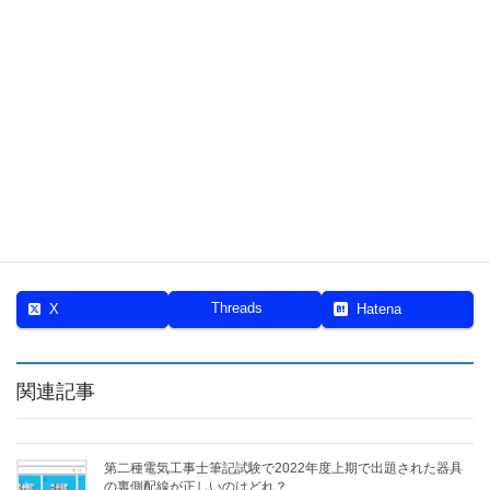
フォローをよろしく！
Threads
X
Hatena
関連記事
第二種電気工事士筆記試験で2022年度上期で出題された器具
の裏側配線が正しいのはどれ？