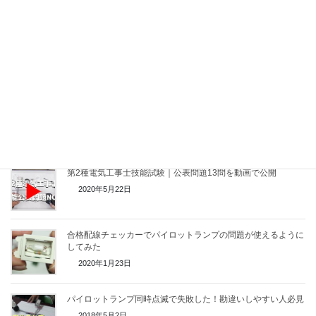
2022年12月29日
電気女子、初めての第二種電気工事士技能試験に備えて模擬試
験を体験
2022年12月23日
2026年度第二種電気工事士技能試験｜渡り線の作り方と渡し
方・公表問題別に紹介
2020年10月16日
第2種電気工事士技能試験｜公表問題13問を動画で公開
2020年5月22日
合格配線チェッカーでパイロットランプの問題が使えるように
してみた
2020年1月23日
パイロットランプ同時点滅で失敗した！勘違いしやすい人必見
2018年5月2日