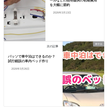
ールなどの照明器具の初期費用
を大幅に節約
2026年3月13日
車中泊
次の記事
パッソで車中泊はできるのか？
試行錯誤の車内ベッド作り
2026年3月26日