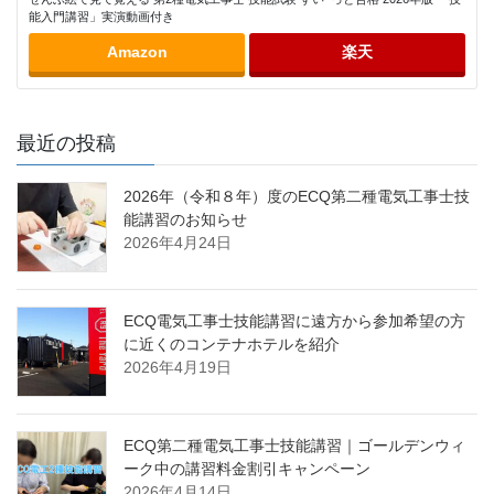
能入門講習」実演動画付き
Amazon
楽天
最近の投稿
2026年（令和８年）度のECQ第二種電気工事士技
能講習のお知らせ
2026年4月24日
ECQ電気工事士技能講習に遠方から参加希望の方
に近くのコンテナホテルを紹介
2026年4月19日
ECQ第二種電気工事士技能講習｜ゴールデンウィ
ーク中の講習料金割引キャンペーン
2026年4月14日