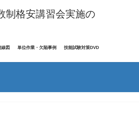
数制格安講習会実施の
複線図
単位作業・欠陥事例
技能試験対策DVD