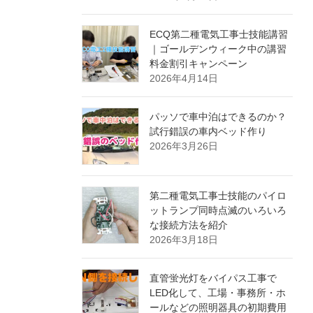
ECQ第二種電気工事士技能講習
｜ゴールデンウィーク中の講習
料金割引キャンペーン
2026年4月14日
パッソで車中泊はできるのか？
試行錯誤の車内ベッド作り
2026年3月26日
第二種電気工事士技能のパイロ
ットランプ同時点滅のいろいろ
な接続方法を紹介
2026年3月18日
直管蛍光灯をバイパス工事で
LED化して、工場・事務所・ホ
ールなどの照明器具の初期費用