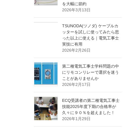
を大幅に節約
2026年3月13日
TSUNODA(ツノダ) ケーブルカ
ッターを試しに使ってみたら思
った以上に使える｜電気工事士
実技に有用
2026年2月26日
第二種電気工事士学科問題の中
にリモコンリレーで選択を迷う
ことがありませんか
2026年2月17日
ECQ受講者の第二種電気工事士
技能2025年度下期の合格率が
久々に９０％を超えました！
2026年1月29日