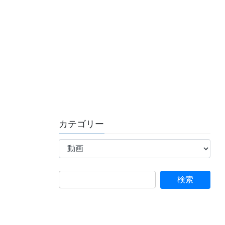
カテゴリー
カ
テ
ゴ
リ
ー