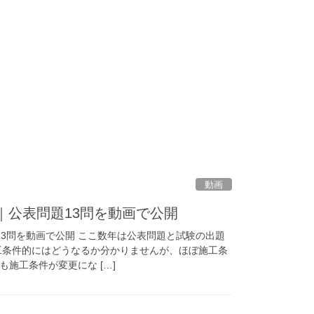
動画
｜公表問題13問を動画で公開
13問を動画で公開 ここ数年は公表問題と試験の出題
工条件的にはどうなるか分かりませんが、ほぼ施工条
施工条件が変更にな […]