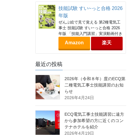
技能試験 すい~っと合格 2026
年版
ぜんぶ絵で見て覚える 第2種電気工
事士 技能試験 すい~っと合格 2026
年版 「技能入門講習」実演動画付き
Amazon
楽天
最近の投稿
2026年（令和８年）度のECQ第
二種電気工事士技能講習のお知
らせ
2026年4月24日
ECQ電気工事士技能講習に遠方
から参加希望の方に近くのコン
テナホテルを紹介
2026年4月19日