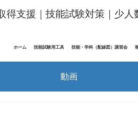
取得支援｜技能試験対策｜少人
ホーム
技能試験用工具
技能・学科（配線図）講習会
動画