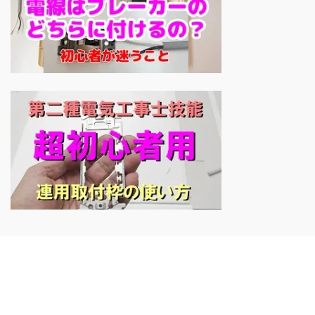
Copyright © 第二種電気工事士資格取得支援｜技能試験対策｜少人数制
格安講習会実施の【ECQ】 All Rights Reserved.