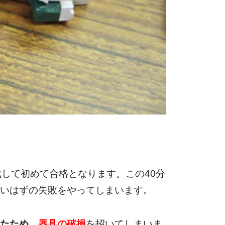
成して初めて合格となります。この40分
いはずの失敗をやってしまいます。
たため
、
器具の破損
を招いてしまいま