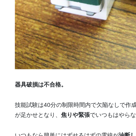
器具破損は不合格。
技能試験は40分の制限時間内で欠陥なしで作
が足かせとなり、
焦りや緊張
でいつもはやらな
いつもなら簡単にはずせるはずの電線が
油断し