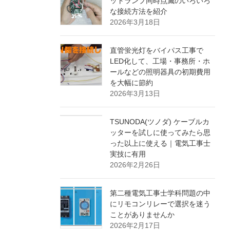
ットランプ同時点滅のいろいろ
な接続方法を紹介
2026年3月18日
直管蛍光灯をバイパス工事で
LED化して、工場・事務所・ホ
ールなどの照明器具の初期費用
を大幅に節約
2026年3月13日
TSUNODA(ツノダ) ケーブルカ
ッターを試しに使ってみたら思
った以上に使える｜電気工事士
実技に有用
2026年2月26日
第二種電気工事士学科問題の中
にリモコンリレーで選択を迷う
ことがありませんか
2026年2月17日