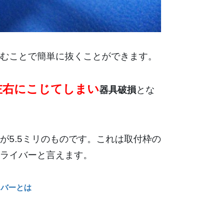
むことで簡単に抜くことができます。
左右にこじてしまい
器具破損
とな
が5.5ミリのものです。これは取付枠の
ライバーと言えます。
イバーとは