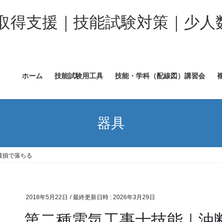
取得支援｜技能試験対策｜少人
ホーム
技能試験用工具
技能・学科（配線図）講習会
器具
破損で落ちる
2018年5月22日
/ 最終更新日時 :
2026年3月29日
第二種電気工事士技能｜油