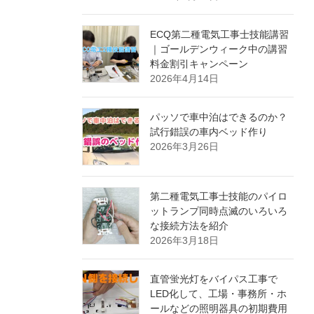
ECQ第二種電気工事士技能講習
｜ゴールデンウィーク中の講習
料金割引キャンペーン
2026年4月14日
パッソで車中泊はできるのか？
試行錯誤の車内ベッド作り
2026年3月26日
第二種電気工事士技能のパイロ
ットランプ同時点滅のいろいろ
な接続方法を紹介
2026年3月18日
直管蛍光灯をバイパス工事で
LED化して、工場・事務所・ホ
ールなどの照明器具の初期費用