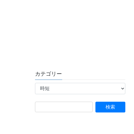
カテゴリー
カ
テ
ゴ
リ
ー