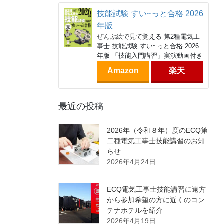
技能試験 すい~っと合格 2026
年版
ぜんぶ絵で見て覚える 第2種電気工
事士 技能試験 すい~っと合格 2026
年版 「技能入門講習」実演動画付き
Amazon
楽天
最近の投稿
2026年（令和８年）度のECQ第
二種電気工事士技能講習のお知
らせ
2026年4月24日
ECQ電気工事士技能講習に遠方
から参加希望の方に近くのコン
テナホテルを紹介
2026年4月19日