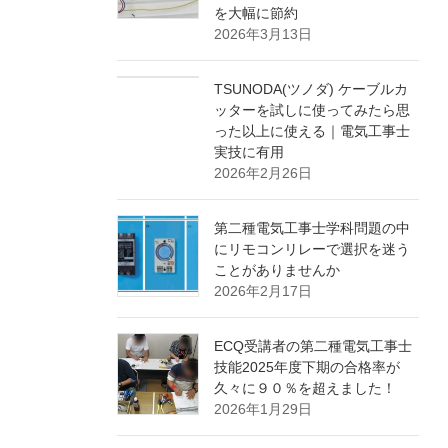
を大幅に節約
2026年3月13日
TSUNODA(ツノダ) ケーブルカ
ッターを試しに使ってみたら思
った以上に使える｜電気工事士
実技に有用
2026年2月26日
第二種電気工事士学科問題の中
にリモコンリレーで選択を迷う
ことがありませんか
2026年2月17日
ECQ受講者の第二種電気工事士
技能2025年度下期の合格率が
久々に９０％を超えました！
2026年1月29日