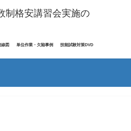
数制格安講習会実施の
複線図
単位作業・欠陥事例
技能試験対策DVD