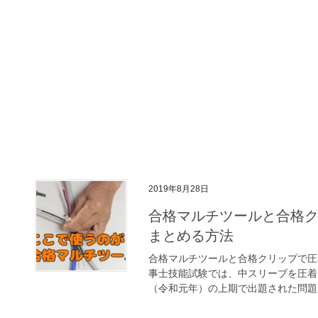
2019年8月28日
合格マルチツールと合格ク
まとめる方法
合格マルチツールと合格クリップで圧
事士技能試験では、中スリーブを圧着し
（令和元年）の上期で出題された問題か