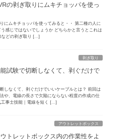
VRの剥ぎ取りにムキチョッパを使っ
取りにムキチョッパを使ってみると・・ 第二種の人に
言う感じではないでしょうか どちらかと言うとこれは
などの剥ぎ取り […]
剥ぎ取り
技能試験で切断しなくて、剥ぐだけで
断しなくて、剥ぐだけでいいケーブルとは？ 前回は
法や、電線の長さで欠陥にならない程度の作成の仕
工事士技能｜電線を短く […]
アウトレットボックス
アウトレットボックス内の作業性をよ