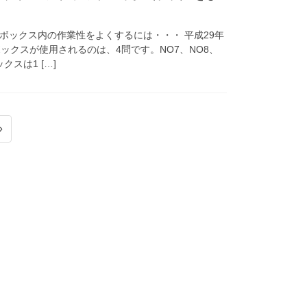
ボックス内の作業性をよくするには・・・ 平成29年
ックスが使用されるのは、4問です。NO7、NO8、
クスは1 […]
»