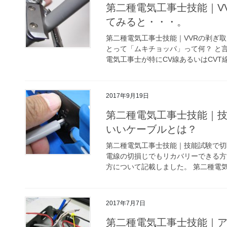
第二種電気工事士技能｜V
てみると・・・。
第二種電気工事士技能｜VVRの剥ぎ
とって「ムキチョッパ」って何？ と
電気工事士が特にCV線あるいはCVT線
2017年9月19日
第二種電気工事士技能｜
いいケーブルとは？
第二種電気工事士技能｜技能試験で切
電線の切損じでもリカバリーできる方
方について記載しました。 第二種電気
2017年7月7日
第二種電気工事士技能｜