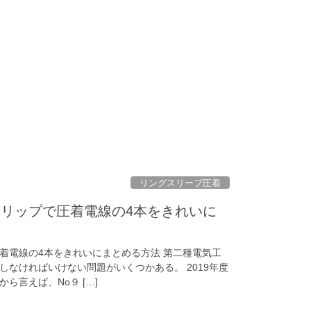
リングスリーブ圧着
リップで圧着電線の4本をきれいに
着電線の4本をきれいにまとめる方法 第二種電気工
なければいけない問題がいくつかある。 2019年度
ら言えば、No９ […]