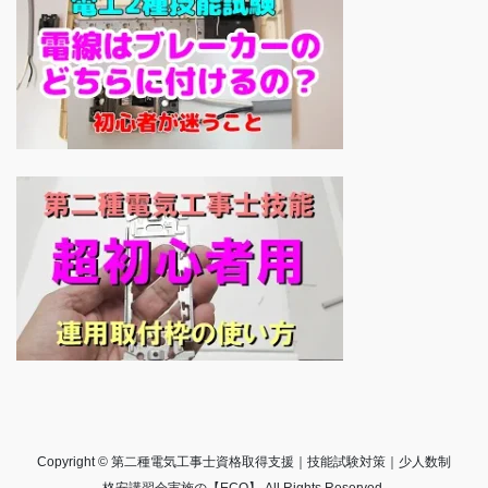
Copyright © 第二種電気工事士資格取得支援｜技能試験対策｜少人数制
格安講習会実施の【ECQ】 All Rights Reserved.