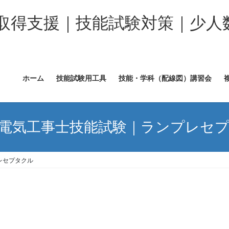
取得支援｜技能試験対策｜少人
ホーム
技能試験用工具
技能・学科（配線図）講習会
電気工事士技能試験｜ランプレセ
レセプタクル