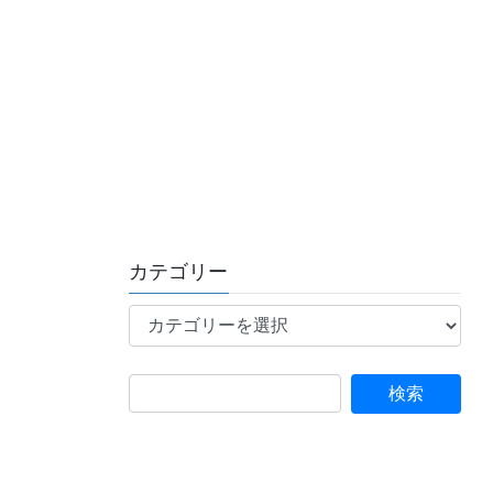
カテゴリー
カ
テ
ゴ
リ
ー