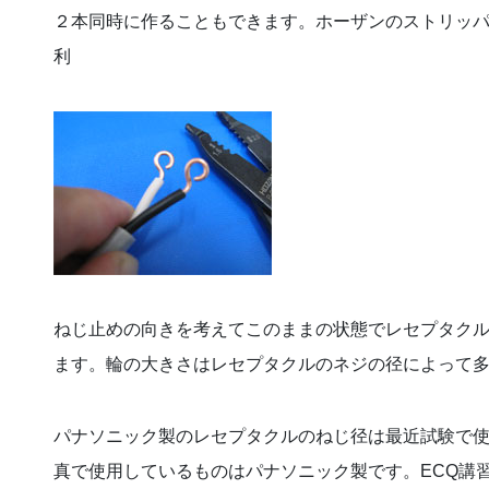
２本同時に作ることもできます。ホーザンのストリッ
利
ねじ止めの向きを考えて
このままの状態でレセプタク
ます。輪の大きさはレセプタクルのネジの径によって
パナソニック製のレセプタクルのねじ径は最近試験で
真で使用しているものはパナソニック製です。ECQ講