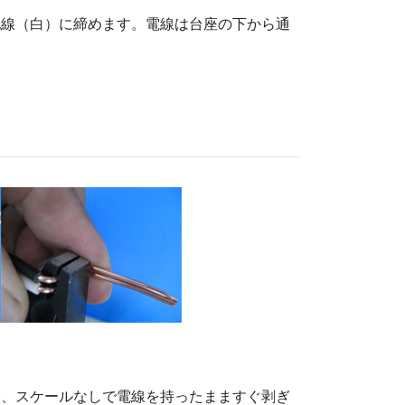
地線（白）に締めます。電線は台座の下から通
。
き、スケールなしで電線を持ったまますぐ剥ぎ