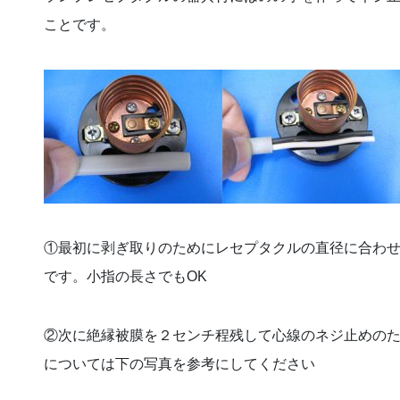
ことです。
①最初に剥ぎ取りのためにレセプタクルの直径に合わ
です。小指の長さでもOK
②次に絶縁被膜を２センチ程残して心線のネジ止めの
については下の写真を参考にしてください