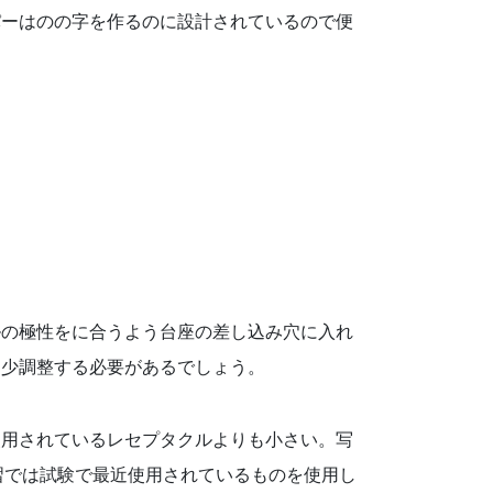
パーはのの字を作るのに設計されているので便
ルの極性をに合うよう台座の差し込み穴に入れ
多少調整する必要があるでしょう。
使用されているレセプタクルよりも小さい。写
習では試験で最近使用されているものを使用し