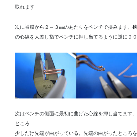
取れます
次に被膜から２～３㎜のあたりをペンチで挟みます。挟
の心線を人差し指でペンチに押し当てるように逆に９
次はペンチの側面に最初に曲げた心線を押し当てます
ところ
少しだけ先端が曲がっている。先端の曲がったところ