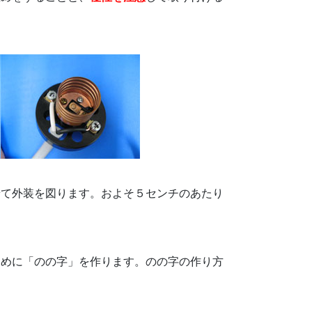
せて外装を図ります。およそ５センチのあたり
ために「のの字」を作ります。のの字の作り方