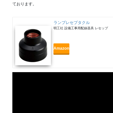
ております。
ランプレセプタクル
明工社 設備工事用配線器具 レセップ
Amazon