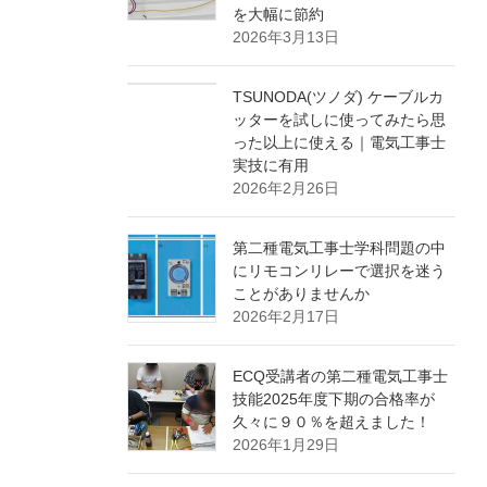
を大幅に節約
2026年3月13日
TSUNODA(ツノダ) ケーブルカ
ッターを試しに使ってみたら思
った以上に使える｜電気工事士
実技に有用
2026年2月26日
第二種電気工事士学科問題の中
にリモコンリレーで選択を迷う
ことがありませんか
2026年2月17日
ECQ受講者の第二種電気工事士
技能2025年度下期の合格率が
久々に９０％を超えました！
2026年1月29日