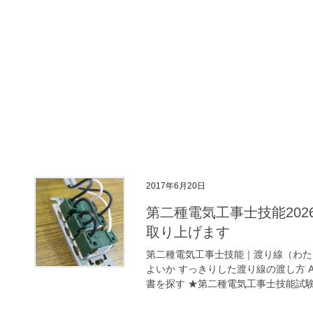
2017年6月20日
第二種電気工事士技能20
取り上げます
第二種電気工事士技能｜渡り線（わたり
よいか すっきりした渡り線の渡し方 
書を探す ★第二種電気工事士技能試験｜