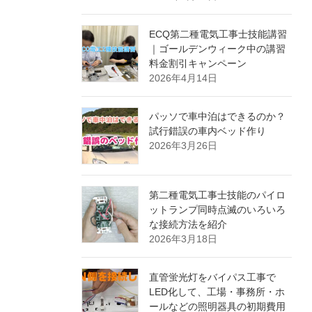
ECQ第二種電気工事士技能講習
｜ゴールデンウィーク中の講習
料金割引キャンペーン
2026年4月14日
パッソで車中泊はできるのか？
試行錯誤の車内ベッド作り
2026年3月26日
第二種電気工事士技能のパイロ
ットランプ同時点滅のいろいろ
な接続方法を紹介
2026年3月18日
直管蛍光灯をバイパス工事で
LED化して、工場・事務所・ホ
ールなどの照明器具の初期費用