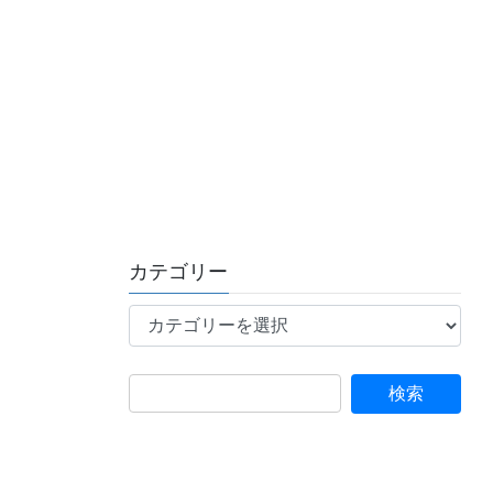
カテゴリー
カ
テ
ゴ
リ
ー