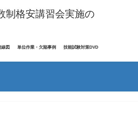
数制格安講習会実施の
複線図
単位作業・欠陥事例
技能試験対策DVD