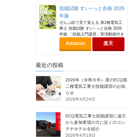
技能試験 すい~っと合格 2026
年版
ぜんぶ絵で見て覚える 第2種電気工
事士 技能試験 すい~っと合格 2026
年版 「技能入門講習」実演動画付き
Amazon
楽天
最近の投稿
2026年（令和８年）度のECQ第
二種電気工事士技能講習のお知
らせ
2026年4月24日
ECQ電気工事士技能講習に遠方
から参加希望の方に近くのコン
テナホテルを紹介
2026年4月19日