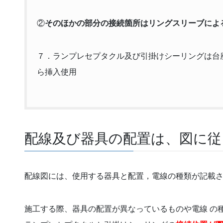
②
そのほかの部分の接続箇所はリングスリーブによ
７．ランプレセプタクル及び引掛けシーリングは台
ら挿入使用
配線及び器具の配置は、図に従
配線図には、使用する器具と配置，電線の種類が記載
施工する際、器具の配置が異なっているものや電線 の