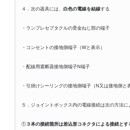
４．次の器具には、
白色の電線を結線
する
・ランプレセプタクルの受金ねじ部の端子
・コンセントの接地側端子（Wと表示）
・配線用遮断器接地側端子N端子
・引掛けシーリングの接地側端子（N又は接地側と
５．ジョイントボックス内の電線接続は次の方法に
①
３本の接続箇所は差込形コネクタによる接続とす