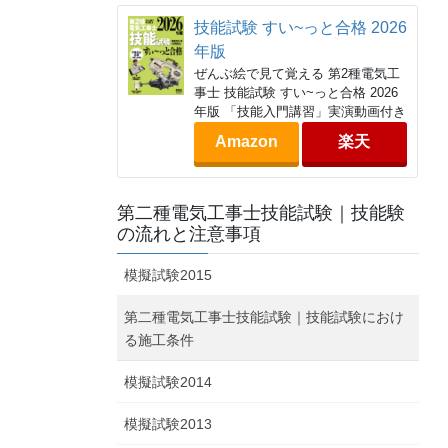
技能試験 すい~っと合格 2026
年版
ぜんぶ絵で見て覚える 第2種電気工
事士 技能試験 すい~っと合格 2026
年版 「技能入門講習」実演動画付き
Amazon
楽天
第二種電気工事士技能試験｜技能験
の流れと注意事項
模擬試験2015
第二種電気工事士技能試験｜技能試験におけ
る施工条件
模擬試験2014
模擬試験2013