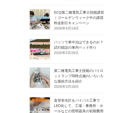
ECQ第二種電気工事士技能講習
｜ゴールデンウィーク中の講習
料金割引キャンペーン
2026年4月14日
パッソで車中泊はできるのか？
試行錯誤の車内ベッド作り
2026年3月26日
第二種電気工事士技能のパイロ
ットランプ同時点滅のいろいろ
な接続方法を紹介
2026年3月18日
直管蛍光灯をバイパス工事で
LED化して、工場・事務所・ホ
ールなどの照明器具の初期費用