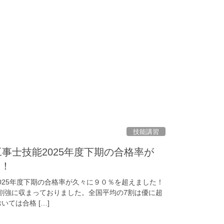
技能講習
事士技能2025年度下期の合格率が
た！
025年度下期の合格率が久々に９０％を超えました！
8割強に収まっておりました。全国平均の7割は優に超
いては合格 […]