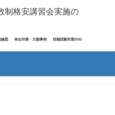
数制格安講習会実施の
複線図
単位作業・欠陥事例
技能試験対策DVD