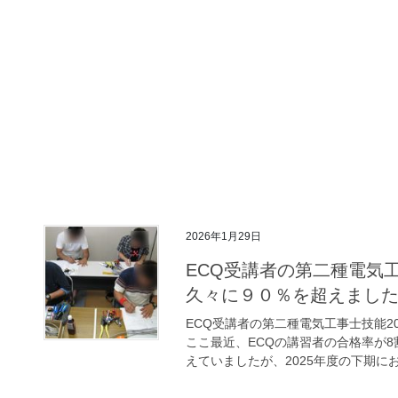
2026年1月29日
ECQ受講者の第二種電気工
久々に９０％を超えまし
ECQ受講者の第二種電気工事士技能2
ここ最近、ECQの講習者の合格率が
えていましたが、2025年度の下期にお