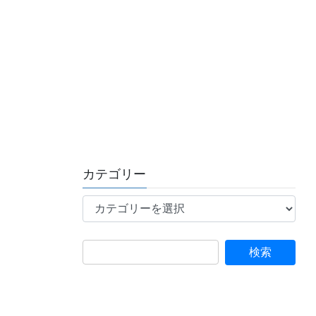
カテゴリー
カ
テ
ゴ
リ
ー