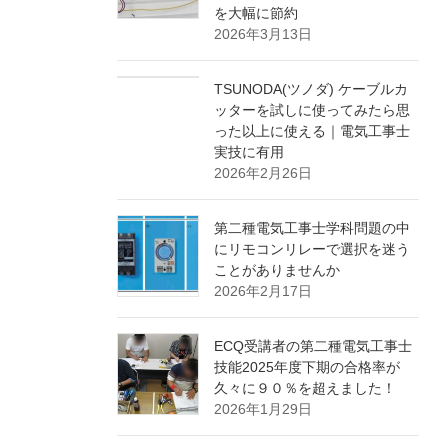
を大幅に節約
2026年3月13日
TSUNODA(ツノダ) ケーブルカ
ッターを試しに使ってみたら思
った以上に使える｜電気工事士
実技に有用
2026年2月26日
第二種電気工事士学科問題の中
にリモコンリレーで選択を迷う
ことがありませんか
2026年2月17日
ECQ受講者の第二種電気工事士
技能2025年度下期の合格率が
久々に９０％を超えました！
2026年1月29日