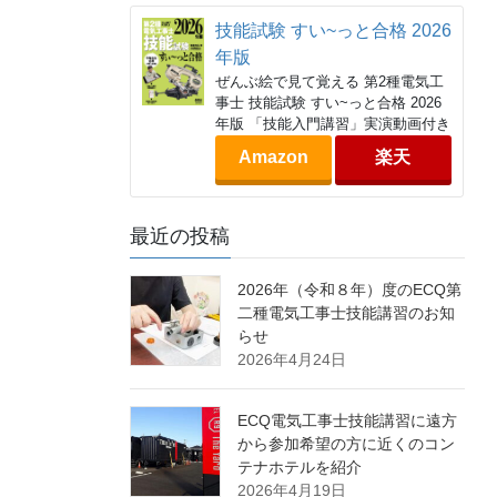
技能試験 すい~っと合格 2026
年版
ぜんぶ絵で見て覚える 第2種電気工
事士 技能試験 すい~っと合格 2026
年版 「技能入門講習」実演動画付き
Amazon
楽天
最近の投稿
2026年（令和８年）度のECQ第
二種電気工事士技能講習のお知
らせ
2026年4月24日
ECQ電気工事士技能講習に遠方
から参加希望の方に近くのコン
テナホテルを紹介
2026年4月19日