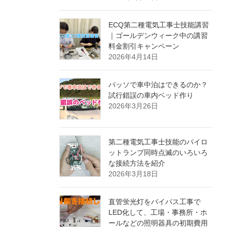
ECQ第二種電気工事士技能講習
｜ゴールデンウィーク中の講習
料金割引キャンペーン
2026年4月14日
パッソで車中泊はできるのか？
試行錯誤の車内ベッド作り
2026年3月26日
第二種電気工事士技能のパイロ
ットランプ同時点滅のいろいろ
な接続方法を紹介
2026年3月18日
直管蛍光灯をバイパス工事で
LED化して、工場・事務所・ホ
ールなどの照明器具の初期費用