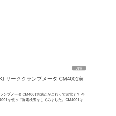
漏電
I リーククランプメータ CM4001実
クランプメータ CM4001実施だがこれって漏電？？ 今
M4001を使って漏電検査をしてみました。CM4001は