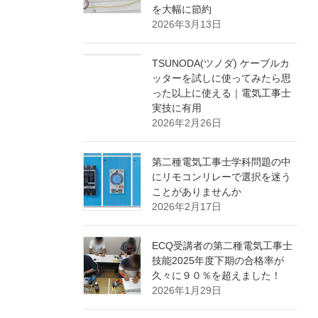
を大幅に節約
2026年3月13日
TSUNODA(ツノダ) ケーブルカ
ッターを試しに使ってみたら思
った以上に使える｜電気工事士
実技に有用
2026年2月26日
第二種電気工事士学科問題の中
にリモコンリレーで選択を迷う
ことがありませんか
2026年2月17日
ECQ受講者の第二種電気工事士
技能2025年度下期の合格率が
久々に９０％を超えました！
2026年1月29日