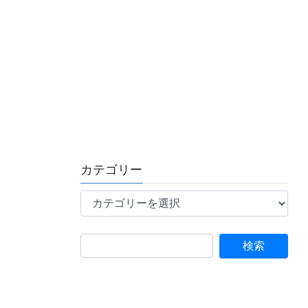
カテゴリー
カ
テ
ゴ
リ
ー