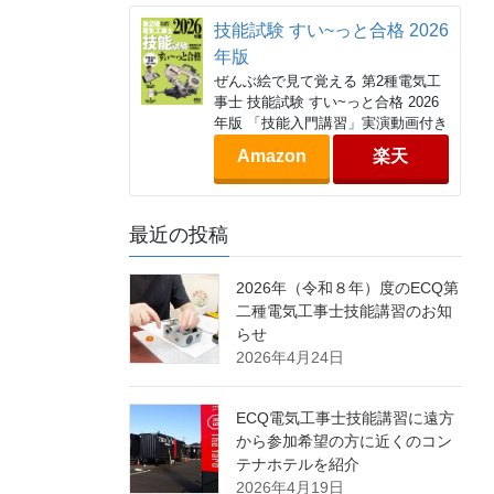
技能試験 すい~っと合格 2026
年版
ぜんぶ絵で見て覚える 第2種電気工
事士 技能試験 すい~っと合格 2026
年版 「技能入門講習」実演動画付き
Amazon
楽天
最近の投稿
2026年（令和８年）度のECQ第
二種電気工事士技能講習のお知
らせ
2026年4月24日
ECQ電気工事士技能講習に遠方
から参加希望の方に近くのコン
テナホテルを紹介
2026年4月19日