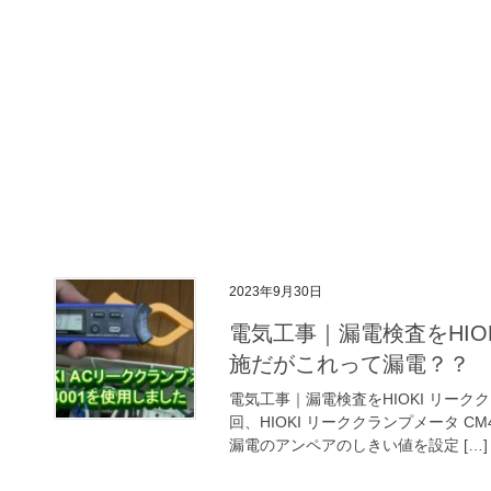
2023年9月30日
電気工事｜漏電検査をHIOK
施だがこれって漏電？？
電気工事｜漏電検査をHIOKI リーク
回、HIOKI リーククランプメータ C
漏電のアンペアのしきい値を設定 […]