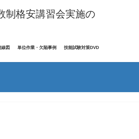
数制格安講習会実施の
複線図
単位作業・欠陥事例
技能試験対策DVD