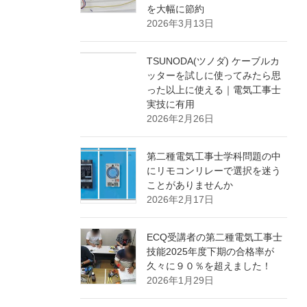
を大幅に節約
2026年3月13日
TSUNODA(ツノダ) ケーブルカ
ッターを試しに使ってみたら思
った以上に使える｜電気工事士
実技に有用
2026年2月26日
第二種電気工事士学科問題の中
にリモコンリレーで選択を迷う
ことがありませんか
2026年2月17日
ECQ受講者の第二種電気工事士
技能2025年度下期の合格率が
久々に９０％を超えました！
2026年1月29日