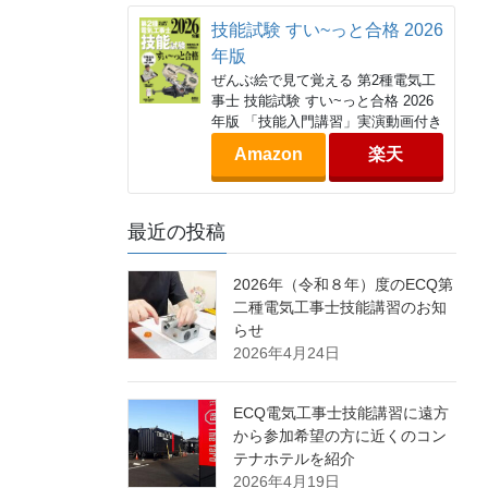
技能試験 すい~っと合格 2026
年版
ぜんぶ絵で見て覚える 第2種電気工
事士 技能試験 すい~っと合格 2026
年版 「技能入門講習」実演動画付き
Amazon
楽天
最近の投稿
2026年（令和８年）度のECQ第
二種電気工事士技能講習のお知
らせ
2026年4月24日
ECQ電気工事士技能講習に遠方
から参加希望の方に近くのコン
テナホテルを紹介
2026年4月19日