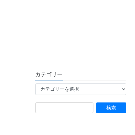
カテゴリー
カ
テ
ゴ
リ
ー