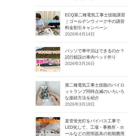
ECQ第二種電気工事士技能講習
｜ゴールデンウィーク中の講習
料金割引キャンペーン
2026年4月14日
パッソで車中泊はできるのか？
試行錯誤の車内ベッド作り
2026年3月26日
第二種電気工事士技能のパイロ
ットランプ同時点滅のいろいろ
な接続方法を紹介
2026年3月18日
直管蛍光灯をバイパス工事で
LED化して、工場・事務所・ホ
ールなどの照明器具の初期費用