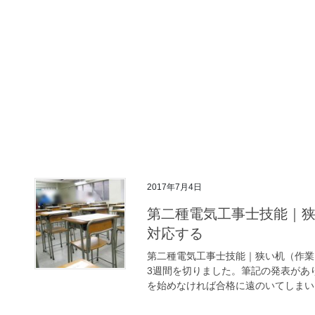
2017年7月4日
第二種電気工事士技能｜
対応する
第二種電気工事士技能｜狭い机（作業
3週間を切りました。筆記の発表があ
を始めなければ合格に遠のいてしまいま