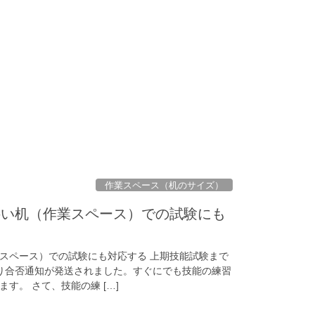
作業スペース（机のサイズ）
狭い机（作業スペース）での試験にも
スペース）での試験にも対応する 上期技能試験まで
り合否通知が発送されました。すぐにでも技能の練習
す。 さて、技能の練 […]